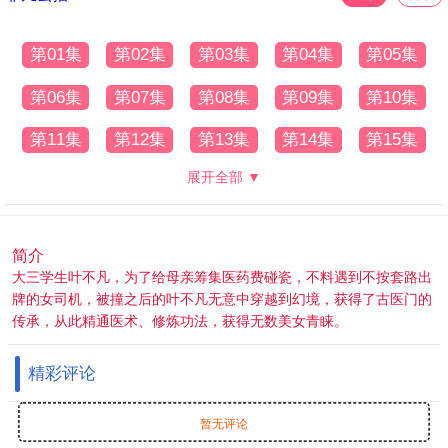
第01集
第02集
第03集
第04集
第05集
第06集
第07集
第08集
第09集
第10集
第11集
第12集
第13集
第14集
第15集
展开全部 ▼
简介
大三学生叶不凡，为了给母亲筹集医药费碰瓷，不料遇到不按套路出
牌的女司机，被撞之后的叶不凡无意中穿越到幻境，获得了古医门的
传承，从此精通医术、修炼功法，获得无数美女青睐。
精彩评论
暂无评论